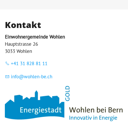
Kontakt
Einwohnergemeinde Wohlen
Hauptstrasse 26
3033 Wohlen
+41 31 828 81 11
nf
w
hl
n-b
ch