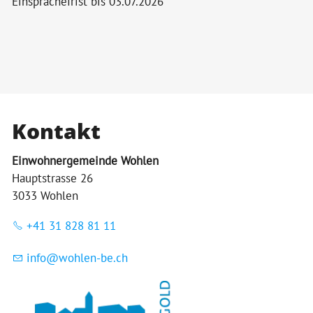
Einsprachefrist bis 03.07.2026
Bildergalerie
Politik & Verwaltung
Themen & Services
Kontakt
Einwohnergemeinde Wohlen
Hauptstrasse 26
3033 Wohlen
+41 31 828 81 11
nf
w
hl
n-b
ch