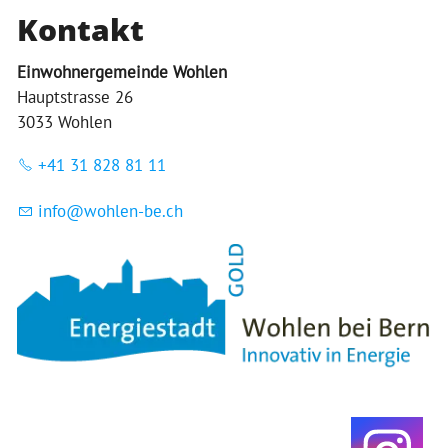
Kontakt
Einwohnergemeinde Wohlen
Hauptstrasse 26
3033 Wohlen
+41 31 828 81 11
nf
w
hl
n-b
ch