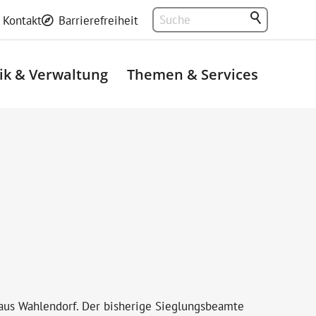
Kontakt
Barrierefreiheit
tik & Verwaltung
Themen & Services
 aus Wahlendorf. Der bisherige Sieglungsbeamte