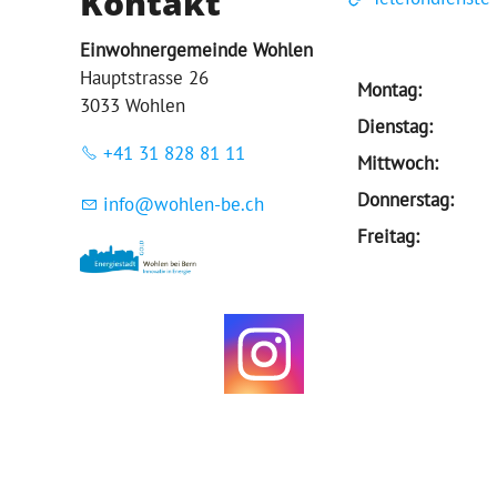
Kontakt
Einwohnergemeinde Wohlen
Hauptstrasse 26
Montag:
3033 Wohlen
Dienstag:
+41 31 828 81 11
Mittwoch:
Donnerstag:
nf
w
hl
n-b
ch
Freitag: