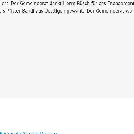
ert. Der Gemeinderat dankt Herrn Rüsch für das Engagement 
 Pfister Bandi aus Uettligen gewählt. Der Gemeinderat wünsc
 Regionale Soziale Dienste