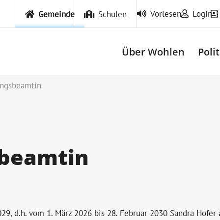
Vorlesen
Login
Gemeinde
Schulen
Über Wohlen
Poli
ungsbeamtin
sbeamtin
29, d.h. vom 1. März 2026 bis 28. Februar 2030 Sandra Hofer