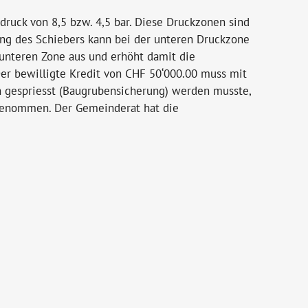
ruck von 8,5 bzw. 4,5 bar. Diese Druckzonen sind
ng des Schiebers kann bei der unteren Druckzone
 unteren Zone aus und erhöht damit die
Der bewilligte Kredit von CHF 50‘000.00 muss mit
h gespriesst (Baugrubensicherung) werden musste,
 genommen. Der Gemeinderat hat die