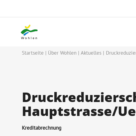
Startseite
Über Wohlen
Aktuelles
Druckreduzie
Druckreduziersc
Hauptstrasse/Ue
Kreditabrechnung