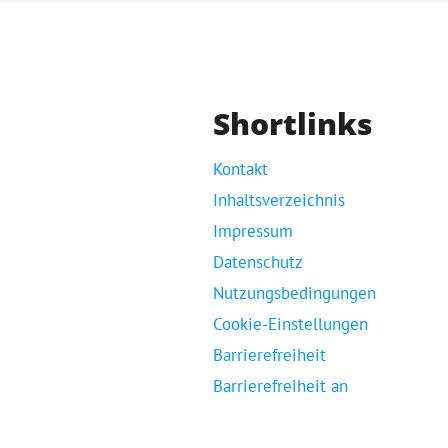
Shortlinks
Kontakt
Inhaltsverzeichnis
Impressum
Datenschutz
Nutzungsbedingungen
Cookie-Einstellungen
Barrierefreiheit
Barrierefreiheit an