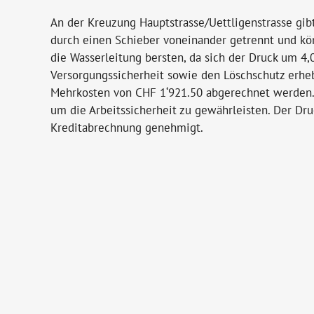
An der Kreuzung Hauptstrasse/Uettligenstrasse gib
durch einen Schieber voneinander getrennt und kö
die Wasserleitung bersten, da sich der Druck um 4,
Versorgungssicherheit sowie den Löschschutz erheb
Mehrkosten von CHF 1‘921.50 abgerechnet werden. D
um die Arbeitssicherheit zu gewährleisten. Der D
Kreditabrechnung genehmigt.