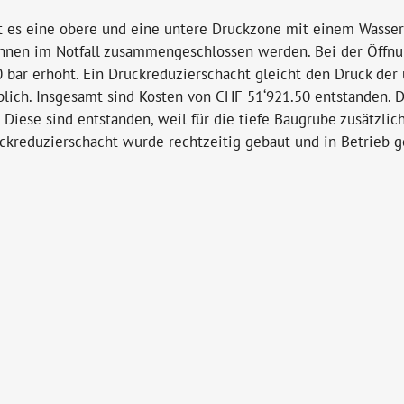
t es eine obere und eine untere Druckzone mit einem Wasserd
nnen im Notfall zusammengeschlossen werden. Bei der Öffnu
0 bar erhöht. Ein Druckreduzierschacht gleicht den Druck der
lich. Insgesamt sind Kosten von CHF 51‘921.50 entstanden. 
iese sind entstanden, weil für die tiefe Baugrube zusätzlic
ruckreduzierschacht wurde rechtzeitig gebaut und in Betrieb