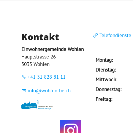
Kontakt
Telefondienste
Einwohnergemeinde Wohlen
Hauptstrasse 26
Montag:
3033 Wohlen
Dienstag:
+41 31 828 81 11
Mittwoch:
Donnerstag:
nf
w
hl
n-b
ch
Freitag: