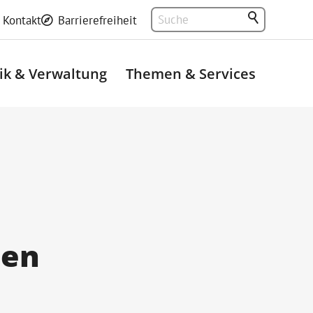
Kontakt
Barrierefreiheit
tik & Verwaltung
Themen & Services
len