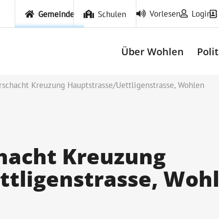
Vorlesen
Login
Gemeinde
Schulen
Über Wohlen
Poli
rschacht Kreuzung Hauptstrasse/Uettligenstrasse, Wohlen
hacht Kreuzung
ttligenstrasse, Woh