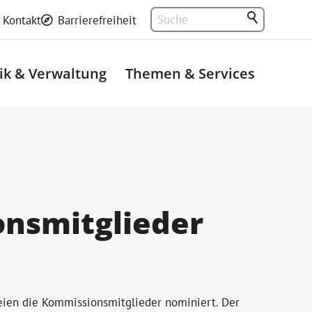
Kontakt
Barrierefreiheit
tik & Verwaltung
Themen & Services
nsmitglieder
eien die Kommissionsmitglieder nominiert. Der