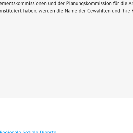
tementskommissionen und der Planungskommission für die Am
konstituiert haben, werden die Name der Gewählten und ihre
 Regionale Soziale Dienste