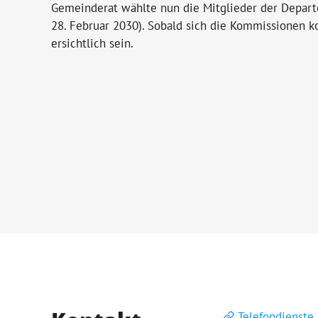
Gemeinderat wählte nun die Mitglieder der Depar
28. Februar 2030). Sobald sich die Kommissionen 
ersichtlich sein.
Telefondienste