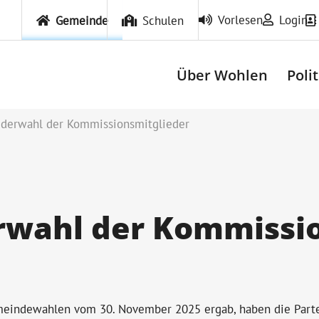
Vorlesen
Login
Gemeinde
Schulen
Über Wohlen
Poli
derwahl der Kommissionsmitglieder
wahl der Kommissio
emeindewahlen vom 30. November 2025 ergab, haben die Part