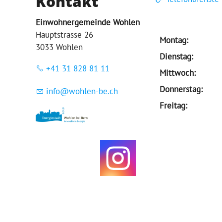
Kontakt
Einwohnergemeinde Wohlen
Hauptstrasse 26
Montag:
3033 Wohlen
Dienstag:
+41 31 828 81 11
Mittwoch:
Donnerstag:
nf
w
hl
n-b
ch
Freitag: