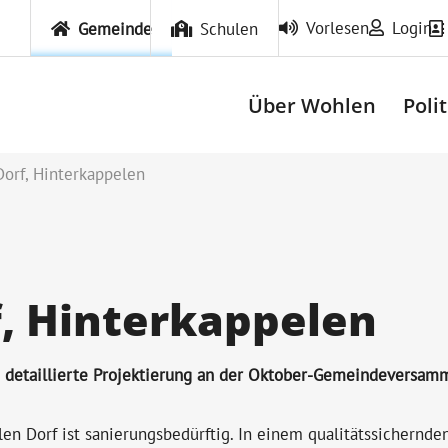
Vorlesen
Login
Gemeinde
Schulen
Über Wohlen
Poli
orf, Hinterkappelen
f, Hinterkappelen
e detaillierte Projektierung an der Oktober-Gemeindeversam
n Dorf ist sanierungsbedürftig. In einem qualitätssichernden 