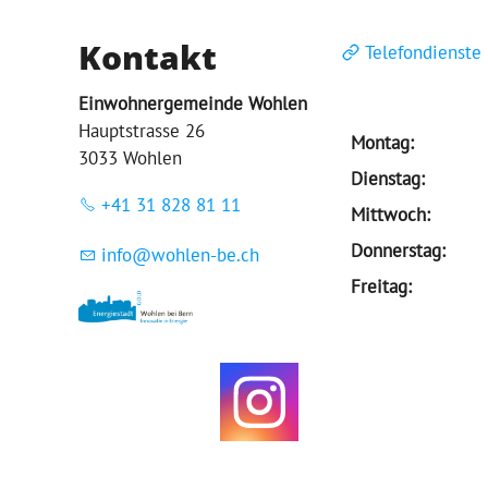
Kontakt
Telefondienste
Einwohnergemeinde Wohlen
Hauptstrasse 26
Montag:
3033 Wohlen
Dienstag:
+41 31 828 81 11
Mittwoch:
Donnerstag:
nf
w
hl
n-b
ch
Freitag: