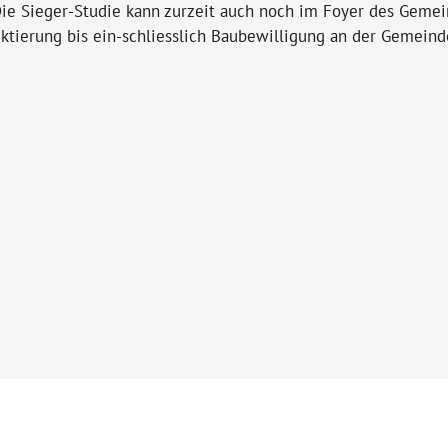
 Die Sieger-Studie kann zurzeit auch noch im Foyer des Geme
ojektierung bis ein-schliesslich Baubewilligung an der Gem